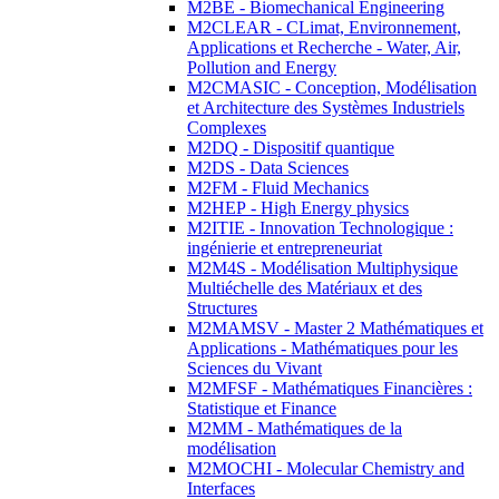
M2BE - Biomechanical Engineering
M2CLEAR - CLimat, Environnement,
Applications et Recherche - Water, Air,
Pollution and Energy
M2CMASIC - Conception, Modélisation
et Architecture des Systèmes Industriels
Complexes
M2DQ - Dispositif quantique
M2DS - Data Sciences
M2FM - Fluid Mechanics
M2HEP - High Energy physics
M2ITIE - Innovation Technologique :
ingénierie et entrepreneuriat
M2M4S - Modélisation Multiphysique
Multiéchelle des Matériaux et des
Structures
M2MAMSV - Master 2 Mathématiques et
Applications - Mathématiques pour les
Sciences du Vivant
M2MFSF - Mathématiques Financières :
Statistique et Finance
M2MM - Mathématiques de la
modélisation
M2MOCHI - Molecular Chemistry and
Interfaces