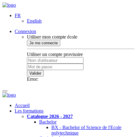
FR
English
Connexion
Utiliser mon compte école
Je me connecte
Utiliser un compte provisoire
Valider
Error:
Accueil
Les formations
Catalogue 2026 - 2027
Bachelor
BX - Bachelor of Science de l'Ecole
polytechnique