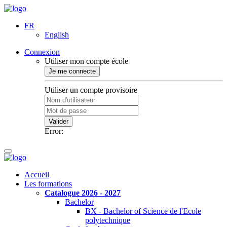
FR
English
Connexion
Utiliser mon compte école
Je me connecte
Utiliser un compte provisoire
Valider
Error:
Accueil
Les formations
Catalogue 2026 - 2027
Bachelor
BX - Bachelor of Science de l'Ecole
polytechnique