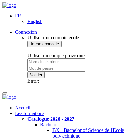
FR
English
Connexion
Utiliser mon compte école
Je me connecte
Utiliser un compte provisoire
Valider
Error:
Accueil
Les formations
Catalogue 2026 - 2027
Bachelor
BX - Bachelor of Science de l'Ecole
polytechnique