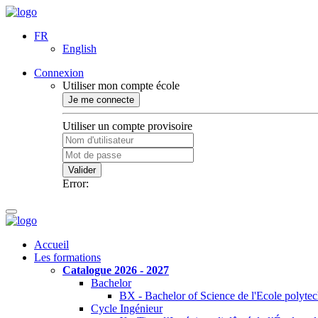
FR
English
Connexion
Utiliser mon compte école
Je me connecte
Utiliser un compte provisoire
Valider
Error:
Accueil
Les formations
Catalogue 2026 - 2027
Bachelor
BX - Bachelor of Science de l'Ecole polyte
Cycle Ingénieur