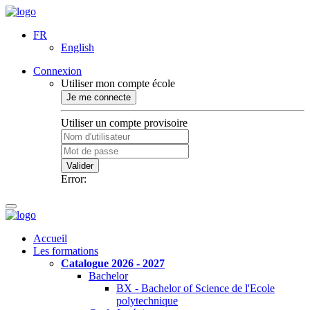
FR
English
Connexion
Utiliser mon compte école
Je me connecte
Utiliser un compte provisoire
Valider
Error:
Accueil
Les formations
Catalogue 2026 - 2027
Bachelor
BX - Bachelor of Science de l'Ecole
polytechnique