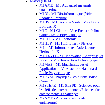
Master (DNM)
M1AME - M1 Advanced materials
engineering
M1BI - M1 Bio-informatique (Voie
Rosalind Franklin)
M1BS - M1 Biologie-Santé - Voie Boris
Ephrussi-X
M1C - M1 Chimie - Voie Fréderic Joliot-
Curie - Ecole Polytechnique
M1ECO - M1 Economie
M1HEP - M1 High Energy Physics
M1I - M1 Informatique - Voie Jacques
Herbrand - X
M1IESVIT - M1 Innovation, Entreprise, et
Société - Voie Innovation technologique
M1MAP - M1 Mathématiques et
Applications - Voie Jacques Hadamard -
École Polytechnique
M1P - M1 Physique - Voie Irène Joliot
Curie - X
M1STEPE - M1 STEPE - Sciences pour
les défis de l'environnement/Sciences for
environmentals challenges
M2AME - Advanced materials
engineering