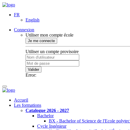
FR
English
Connexion
Utiliser mon compte école
Je me connecte
Utiliser un compte provisoire
Valider
Error:
Accueil
Les formations
Catalogue 2026 - 2027
Bachelor
BX - Bachelor of Science de l'Ecole polyte
Cycle Ingénieur