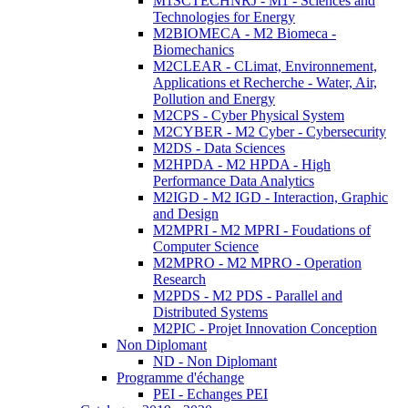
M1SCTECHNRJ - M1 - Sciences and
Technologies for Energy
M2BIOMECA - M2 Biomeca -
Biomechanics
M2CLEAR - CLimat, Environnement,
Applications et Recherche - Water, Air,
Pollution and Energy
M2CPS - Cyber Physical System
M2CYBER - M2 Cyber - Cybersecurity
M2DS - Data Sciences
M2HPDA - M2 HPDA - High
Performance Data Analytics
M2IGD - M2 IGD - Interaction, Graphic
and Design
M2MPRI - M2 MPRI - Foudations of
Computer Science
M2MPRO - M2 MPRO - Operation
Research
M2PDS - M2 PDS - Parallel and
Distributed Systems
M2PIC - Projet Innovation Conception
Non Diplomant
ND - Non Diplomant
Programme d'échange
PEI - Echanges PEI