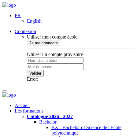
FR
English
Connexion
Utiliser mon compte école
Je me connecte
Utiliser un compte provisoire
Valider
Error:
Accueil
Les formations
Catalogue 2026 - 2027
Bachelor
BX - Bachelor of Science de l'Ecole
polytechnique