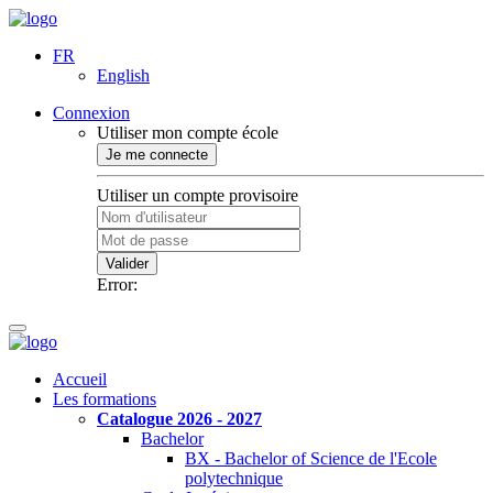
FR
English
Connexion
Utiliser mon compte école
Je me connecte
Utiliser un compte provisoire
Valider
Error:
Accueil
Les formations
Catalogue 2026 - 2027
Bachelor
BX - Bachelor of Science de l'Ecole
polytechnique